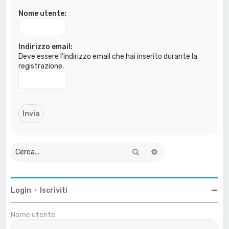
a
Nome utente:
Indirizzo email:
Deve essere l’indirizzo email che hai inserito durante la
registrazione.
Cerca
Ricerca avanzata
Login
•
Iscriviti
Nome utente: