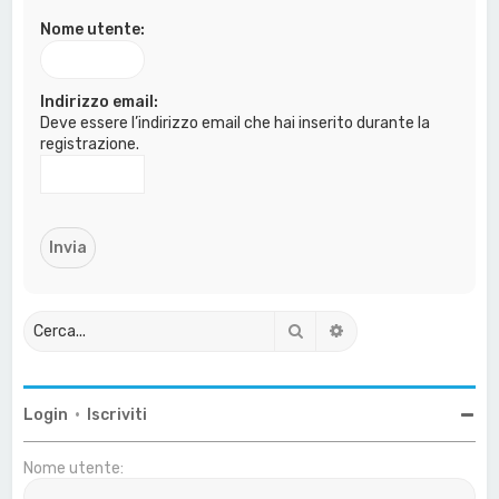
a
Nome utente:
Indirizzo email:
Deve essere l’indirizzo email che hai inserito durante la
registrazione.
Cerca
Ricerca avanzata
Login
•
Iscriviti
Nome utente: