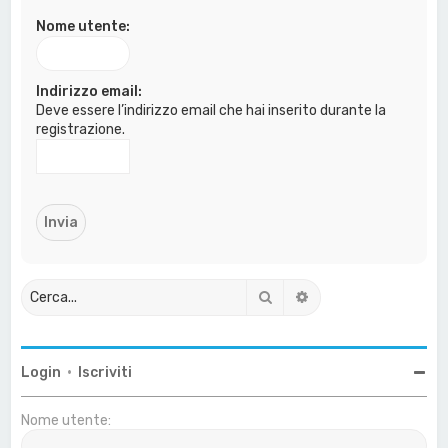
a
Nome utente:
Indirizzo email:
Deve essere l’indirizzo email che hai inserito durante la
registrazione.
Cerca
Ricerca avanzata
Login
•
Iscriviti
Nome utente: