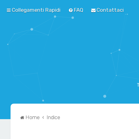
Collegamenti Rapidi
FAQ
Contattaci
T
Home
Indice