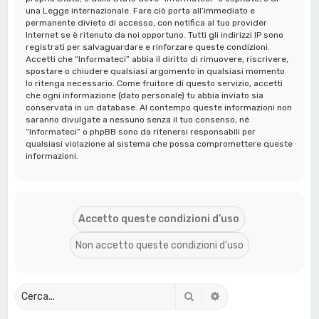
una Legge internazionale. Fare ciò porta all’immediato e
permanente divieto di accesso, con notifica al tuo provider
Internet se è ritenuto da noi opportuno. Tutti gli indirizzi IP sono
registrati per salvaguardare e rinforzare queste condizioni.
Accetti che “Informateci” abbia il diritto di rimuovere, riscrivere,
spostare o chiudere qualsiasi argomento in qualsiasi momento
lo ritenga necessario. Come fruitore di questo servizio, accetti
che ogni informazione (dato personale) tu abbia inviato sia
conservata in un database. Al contempo queste informazioni non
saranno divulgate a nessuno senza il tuo consenso, né
“Informateci” o phpBB sono da ritenersi responsabili per
qualsiasi violazione al sistema che possa compromettere queste
informazioni.
Cerca
Ricerca avanzata