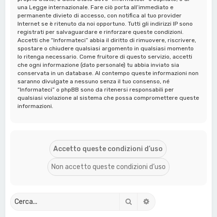
una Legge internazionale. Fare ciò porta all’immediato e
permanente divieto di accesso, con notifica al tuo provider
Internet se è ritenuto da noi opportuno. Tutti gli indirizzi IP sono
registrati per salvaguardare e rinforzare queste condizioni.
Accetti che “Informateci” abbia il diritto di rimuovere, riscrivere,
spostare o chiudere qualsiasi argomento in qualsiasi momento
lo ritenga necessario. Come fruitore di questo servizio, accetti
che ogni informazione (dato personale) tu abbia inviato sia
conservata in un database. Al contempo queste informazioni non
saranno divulgate a nessuno senza il tuo consenso, né
“Informateci” o phpBB sono da ritenersi responsabili per
qualsiasi violazione al sistema che possa compromettere queste
informazioni.
Cerca
Ricerca avanzata