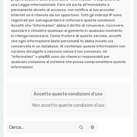
una Legge internazionale. Fare ciò porta all’immediato e
permanente divieto di accesso, con notifica al tuo provider
Internet se è ritenuto da noi opportuno. Tutti gli indirizzi IP sono
registrati per salvaguardare e rinforzare queste condizioni.
Accetti che “Informateci” abbia il diritto di rimuovere, riscrivere,
spostare o chiudere qualsiasi argomento in qualsiasi momento
lo ritenga necessario. Come fruitore di questo servizio, accetti
che ogni informazione (dato personale) tu abbia inviato sia
conservata in un database. Al contempo queste informazioni non
saranno divulgate a nessuno senza il tuo consenso, né
“Informateci” o phpBB sono da ritenersi responsabili per
qualsiasi violazione al sistema che possa compromettere queste
informazioni.
Cerca
Ricerca avanzata