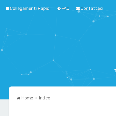
Collegamenti Rapidi
FAQ
Contattaci
T
Home
Indice