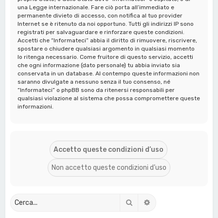
una Legge internazionale. Fare ciò porta all’immediato e
permanente divieto di accesso, con notifica al tuo provider
Internet se è ritenuto da noi opportuno. Tutti gli indirizzi IP sono
registrati per salvaguardare e rinforzare queste condizioni.
Accetti che “Informateci” abbia il diritto di rimuovere, riscrivere,
spostare o chiudere qualsiasi argomento in qualsiasi momento
lo ritenga necessario. Come fruitore di questo servizio, accetti
che ogni informazione (dato personale) tu abbia inviato sia
conservata in un database. Al contempo queste informazioni non
saranno divulgate a nessuno senza il tuo consenso, né
“Informateci” o phpBB sono da ritenersi responsabili per
qualsiasi violazione al sistema che possa compromettere queste
informazioni.
Cerca
Ricerca avanzata