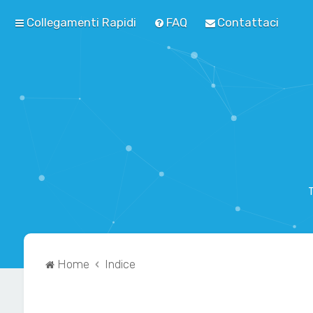
Collegamenti Rapidi
FAQ
Contattaci
T
Home
Indice