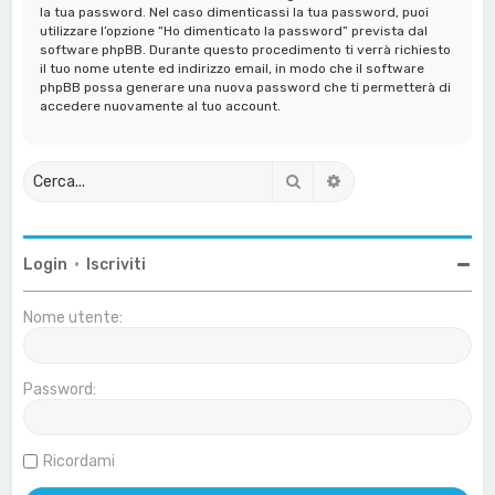
la tua password. Nel caso dimenticassi la tua password, puoi
utilizzare l’opzione “Ho dimenticato la password” prevista dal
software phpBB. Durante questo procedimento ti verrà richiesto
il tuo nome utente ed indirizzo email, in modo che il software
phpBB possa generare una nuova password che ti permetterà di
accedere nuovamente al tuo account.
Cerca
Ricerca avanzata
Login
•
Iscriviti
Nome utente:
Password:
Ricordami