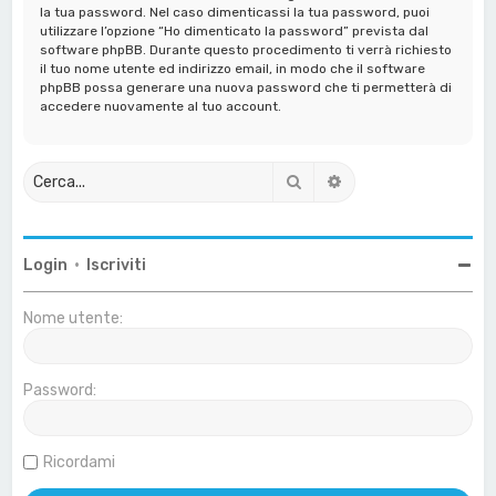
la tua password. Nel caso dimenticassi la tua password, puoi
utilizzare l’opzione “Ho dimenticato la password” prevista dal
software phpBB. Durante questo procedimento ti verrà richiesto
il tuo nome utente ed indirizzo email, in modo che il software
phpBB possa generare una nuova password che ti permetterà di
accedere nuovamente al tuo account.
Cerca
Ricerca avanzata
Login
•
Iscriviti
Nome utente:
Password:
Ricordami