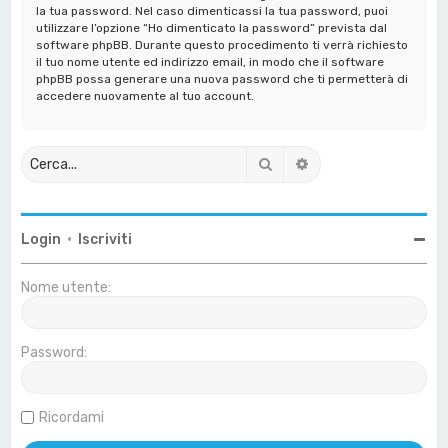
la tua password. Nel caso dimenticassi la tua password, puoi
utilizzare l’opzione “Ho dimenticato la password” prevista dal
software phpBB. Durante questo procedimento ti verrà richiesto
il tuo nome utente ed indirizzo email, in modo che il software
phpBB possa generare una nuova password che ti permetterà di
accedere nuovamente al tuo account.
Cerca
Ricerca avanzata
Login
•
Iscriviti
Nome utente:
Password:
Ricordami