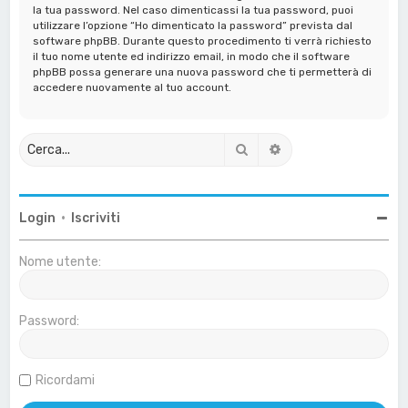
la tua password. Nel caso dimenticassi la tua password, puoi
utilizzare l’opzione “Ho dimenticato la password” prevista dal
software phpBB. Durante questo procedimento ti verrà richiesto
il tuo nome utente ed indirizzo email, in modo che il software
phpBB possa generare una nuova password che ti permetterà di
accedere nuovamente al tuo account.
Cerca
Ricerca avanzata
Login
•
Iscriviti
Nome utente:
Password:
Ricordami