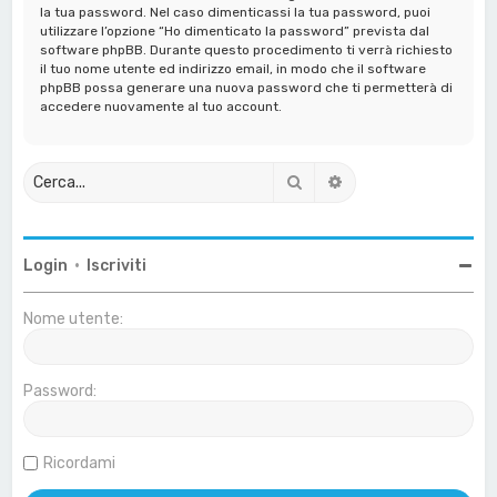
la tua password. Nel caso dimenticassi la tua password, puoi
utilizzare l’opzione “Ho dimenticato la password” prevista dal
software phpBB. Durante questo procedimento ti verrà richiesto
il tuo nome utente ed indirizzo email, in modo che il software
phpBB possa generare una nuova password che ti permetterà di
accedere nuovamente al tuo account.
Cerca
Ricerca avanzata
Login
•
Iscriviti
Nome utente:
Password:
Ricordami