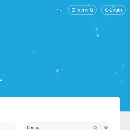
Iscriviti
Login
sa
Cerca
Ricerca av