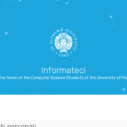
Informateci
he forum of the Computer Science Students of the University of Pi
ti personali