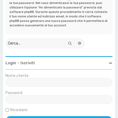
la tua password. Nel caso dimenticassi la tua password, puoi
utilizzare l’opzione “Ho dimenticato la password” prevista dal
software phpBB. Durante questo procedimento ti verrà richiesto
il tuo nome utente ed indirizzo email, in modo che il software
phpBB possa generare una nuova password che ti permetterà di
accedere nuovamente al tuo account.
Cerca
Ricerca avanzata
Login
•
Iscriviti
Nome utente:
Password:
Ricordami