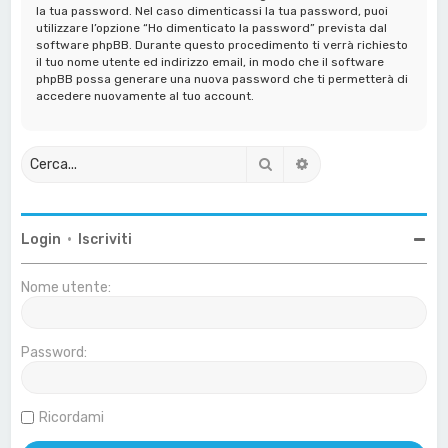
la tua password. Nel caso dimenticassi la tua password, puoi
utilizzare l’opzione “Ho dimenticato la password” prevista dal
software phpBB. Durante questo procedimento ti verrà richiesto
il tuo nome utente ed indirizzo email, in modo che il software
phpBB possa generare una nuova password che ti permetterà di
accedere nuovamente al tuo account.
Cerca
Ricerca avanzata
Login
•
Iscriviti
Nome utente:
Password:
Ricordami