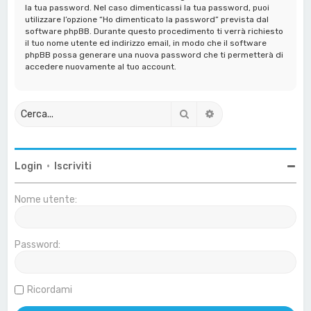
la tua password. Nel caso dimenticassi la tua password, puoi
utilizzare l’opzione “Ho dimenticato la password” prevista dal
software phpBB. Durante questo procedimento ti verrà richiesto
il tuo nome utente ed indirizzo email, in modo che il software
phpBB possa generare una nuova password che ti permetterà di
accedere nuovamente al tuo account.
Cerca
Ricerca avanzata
Login
•
Iscriviti
Nome utente:
Password:
Ricordami