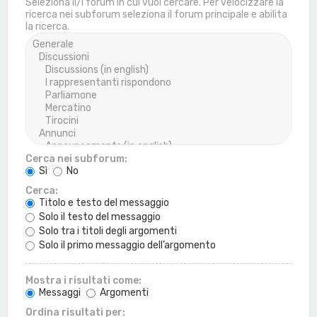
Seleziona il/i forum in cui vuoi cercare. Per velocizzare la
ricerca nei subforum seleziona il forum principale e abilita
la ricerca.
Cerca nei subforum:
Sì
No
Cerca:
Titolo e testo del messaggio
Solo il testo del messaggio
Solo tra i titoli degli argomenti
Solo il primo messaggio dell’argomento
Mostra i risultati come:
Messaggi
Argomenti
Ordina risultati per: