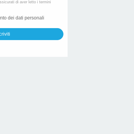
ssicurati di aver letto i termini
nto dei dati personali
criviti