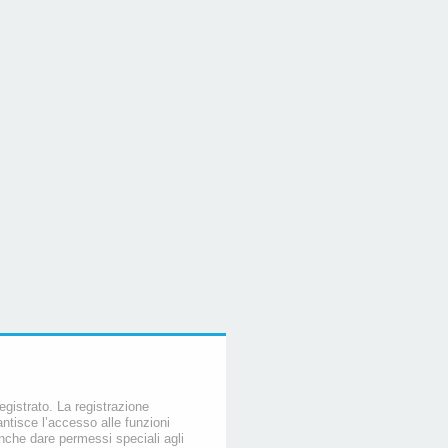
egistrato. La registrazione
ntisce l’accesso alle funzioni
nche dare permessi speciali agli