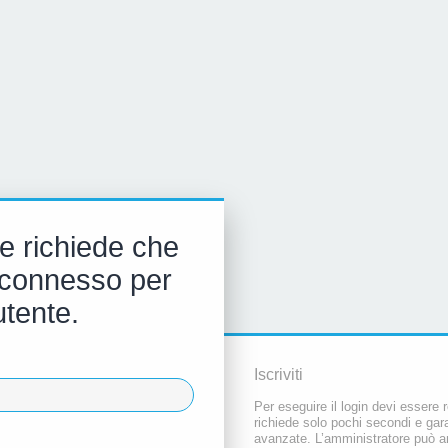
e richiede che
 e connesso per
utente.
Iscriviti
Per eseguire il login devi essere r
richiede solo pochi secondi e gara
avanzate. L’amministratore può a