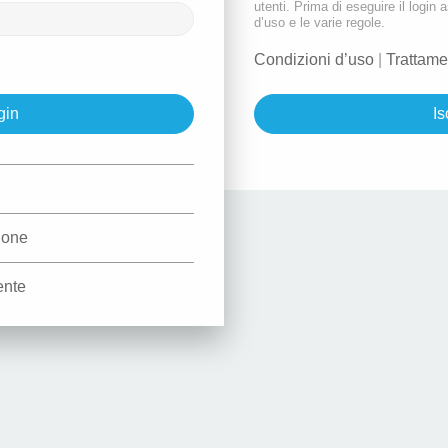
utenti. Prima di eseguire il login a
d’uso e le varie regole.
Condizioni d’uso
|
Trattame
Is
d
zione
ente