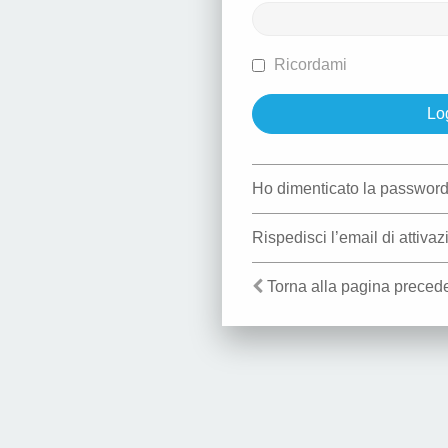
Ricordami
Ho dimenticato la passwor
Rispedisci l’email di attiva
Torna alla pagina preced