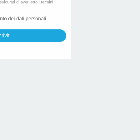
ssicurati di aver letto i termini
nto dei dati personali
criviti