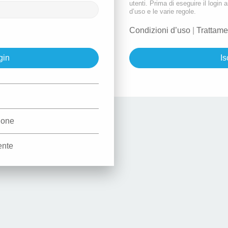
utenti. Prima di eseguire il login a
d’uso e le varie regole.
Condizioni d’uso
|
Trattame
Is
d
zione
ente