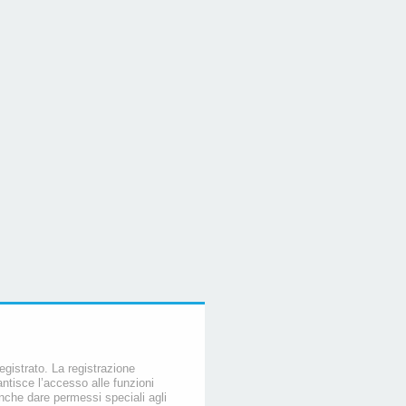
egistrato. La registrazione
ntisce l’accesso alle funzioni
nche dare permessi speciali agli