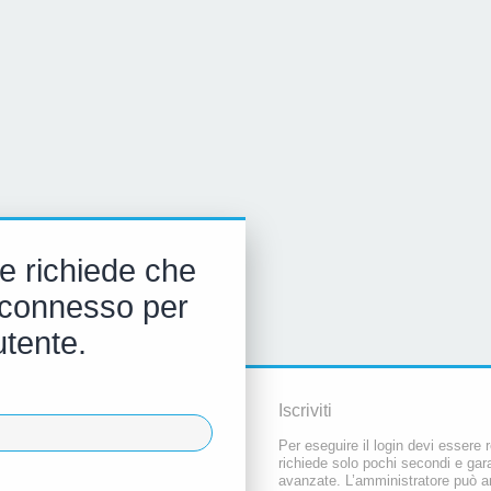
e richiede che
 e connesso per
utente.
Iscriviti
Per eseguire il login devi essere r
richiede solo pochi secondi e gara
avanzate. L’amministratore può a