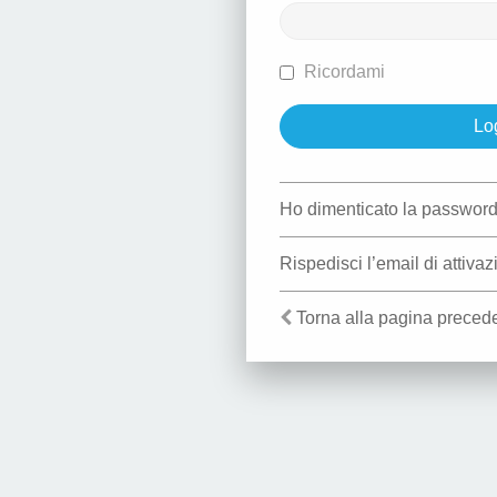
Ricordami
Ho dimenticato la passwor
Rispedisci l’email di attiva
Torna alla pagina preced