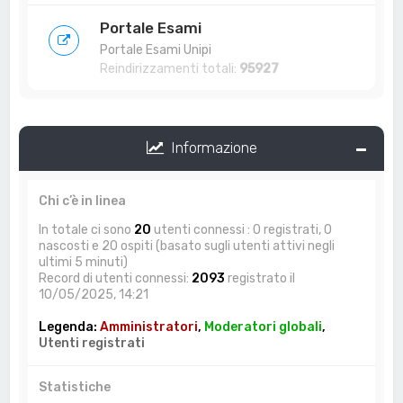
Portale Esami
Portale Esami Unipi
Reindirizzamenti totali:
95927
Informazione
Chi c’è in linea
In totale ci sono
20
utenti connessi : 0 registrati, 0
nascosti e 20 ospiti (basato sugli utenti attivi negli
ultimi 5 minuti)
Record di utenti connessi:
2093
registrato il
10/05/2025, 14:21
Legenda:
Amministratori
,
Moderatori globali
,
Utenti registrati
Statistiche