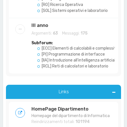
[RO] Ricerca Operativa
[SOL] Sistemi operativi e laboratorio
III anno
Argomenti:
63
Messaggi:
175
Subforum:
[ECC] Elementi di calcolabili e complessità
[PI] Programmazione di interfacce
[IIA] Introduzione all'intelligenza artificiale
[RCL] Reti di calcolatori e laboratorio
Links
HomePage Dipartimento
Homepage del dipartimento di Informatica
Reindirizzamenti totali:
101194