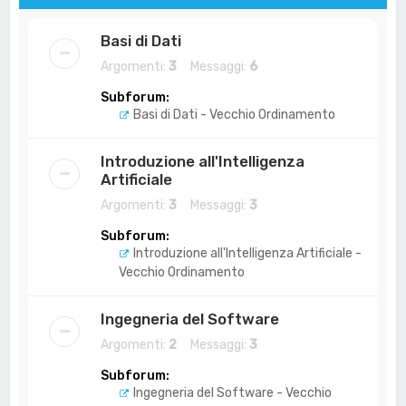
Basi di Dati
Argomenti:
3
Messaggi:
6
Subforum:
Basi di Dati - Vecchio Ordinamento
Introduzione all'Intelligenza
Artificiale
Argomenti:
3
Messaggi:
3
Subforum:
Introduzione all'Intelligenza Artificiale -
Vecchio Ordinamento
Ingegneria del Software
Argomenti:
2
Messaggi:
3
Subforum:
Ingegneria del Software - Vecchio