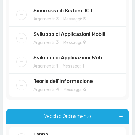
Sicurezza di Sistemi ICT
Argomenti:
3
Messaggi:
3
Sviluppo di Applicazioni Mobili
Argomenti:
3
Messaggi:
9
Sviluppo di Applicazioni Web
Argomenti:
1
Messaggi:
1
Teoria dell'Informazione
Argomenti:
4
Messaggi:
6
Vecchio Ordinamento
I anno