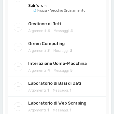
Subforum:
Fisica - Vecchio Ordinamento
Gestione di Reti
Argomenti:
4
Messaggi:
4
Green Computing
Argomenti:
3
Messaggi:
3
Interazione Uomo-Macchina
Argomenti:
4
Messaggi:
5
Laboratorio di Basi di Dati
Argomenti:
1
Messaggi:
1
Laboratorio di Web Scraping
Argomenti:
1
Messaggi:
1