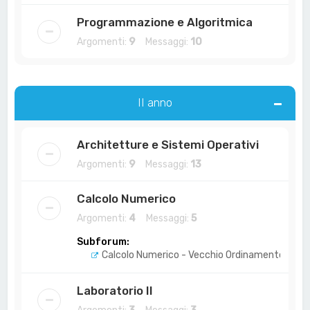
Programmazione e Algoritmica
Argomenti:
9
Messaggi:
10
II anno
Architetture e Sistemi Operativi
Argomenti:
9
Messaggi:
13
Calcolo Numerico
Argomenti:
4
Messaggi:
5
Subforum:
Calcolo Numerico - Vecchio Ordinamento
Laboratorio II