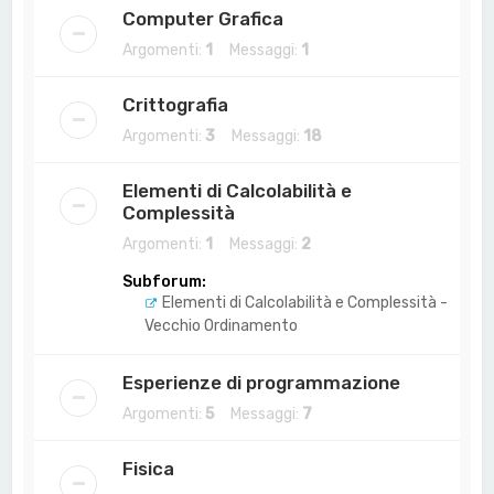
Computer Grafica
Argomenti:
1
Messaggi:
1
Crittografia
Argomenti:
3
Messaggi:
18
Elementi di Calcolabilità e
Complessità
Argomenti:
1
Messaggi:
2
Subforum:
Elementi di Calcolabilità e Complessità -
Vecchio Ordinamento
Esperienze di programmazione
Argomenti:
5
Messaggi:
7
Fisica