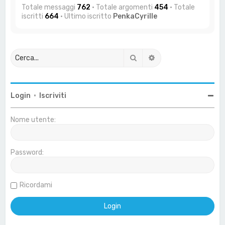
Totale messaggi
762
• Totale argomenti
454
• Totale
iscritti
664
• Ultimo iscritto
PenkaCyrille
Cerca
Ricerca avanzata
Login
•
Iscriviti
Nome utente:
Password:
Ricordami