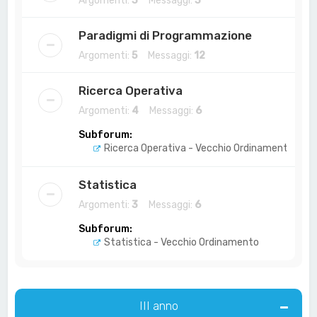
Argomenti:
3
Messaggi:
3
Paradigmi di Programmazione
Argomenti:
5
Messaggi:
12
Ricerca Operativa
Argomenti:
4
Messaggi:
6
Subforum:
Ricerca Operativa - Vecchio Ordinamento
Statistica
Argomenti:
3
Messaggi:
6
Subforum:
Statistica - Vecchio Ordinamento
III anno