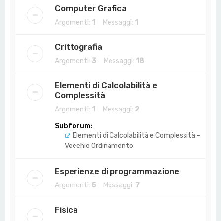
Computer Grafica
Argomenti:
1
Messaggi:
1
Crittografia
Argomenti:
3
Messaggi:
18
Elementi di Calcolabilità e
Complessità
Argomenti:
1
Messaggi:
2
Subforum:
Elementi di Calcolabilità e Complessità -
Vecchio Ordinamento
Esperienze di programmazione
Argomenti:
5
Messaggi:
7
Fisica