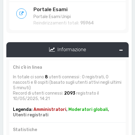
Portale Esami
Portale Esami Unipi
Reindirizzamenti totali:
95964
Informazione
Chi c’è in linea
In totale ci sono
8
utenti connessi : 0 registrati, 0
nascosti e 8 ospiti (basato sugli utenti attivi negli ultimi
5 minuti)
Record di utenti connessi:
2093
registrato il
10/05/2025, 14:21
Legenda:
Amministratori
,
Moderatori globali
,
Utenti registrati
Statistiche