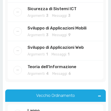
Sicurezza di Sistemi ICT
Argomenti:
3
Messaggi:
3
Sviluppo di Applicazioni Mobili
Argomenti:
3
Messaggi:
9
Sviluppo di Applicazioni Web
Argomenti:
1
Messaggi:
1
Teoria dell'Informazione
Argomenti:
4
Messaggi:
6
Vecchio Ordinamento
I anno