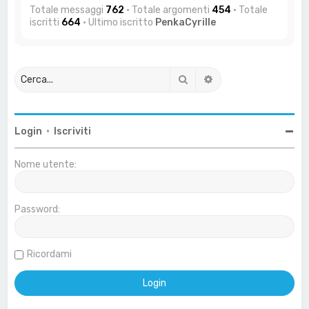
Totale messaggi
762
• Totale argomenti
454
• Totale
iscritti
664
• Ultimo iscritto
PenkaCyrille
Cerca
Ricerca avanzata
Login
•
Iscriviti
Nome utente:
Password:
Ricordami