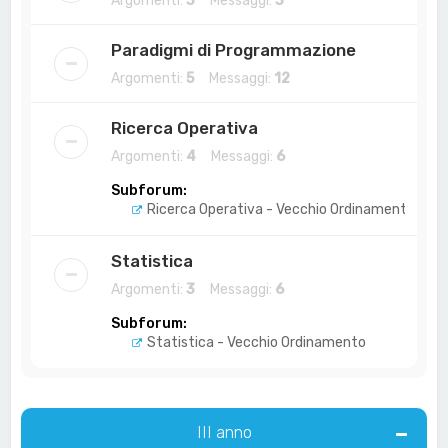
Argomenti:
3
Messaggi:
3
Paradigmi di Programmazione
Argomenti:
5
Messaggi:
12
Ricerca Operativa
Argomenti:
4
Messaggi:
6
Subforum:
Ricerca Operativa - Vecchio Ordinamento
Statistica
Argomenti:
3
Messaggi:
6
Subforum:
Statistica - Vecchio Ordinamento
III anno