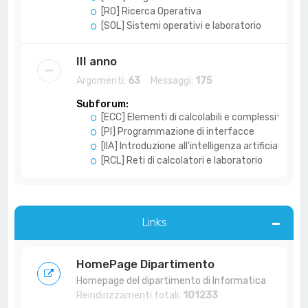
[RO] Ricerca Operativa
[SOL] Sistemi operativi e laboratorio
III anno
Argomenti:
63
Messaggi:
175
Subforum:
[ECC] Elementi di calcolabili e complessità
[PI] Programmazione di interfacce
[IIA] Introduzione all'intelligenza artificiale
[RCL] Reti di calcolatori e laboratorio
Links
HomePage Dipartimento
Homepage del dipartimento di Informatica
Reindirizzamenti totali:
101233