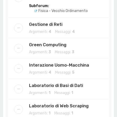
Subforum:
Fisica - Vecchio Ordinamento
Gestione di Reti
Argomenti:
4
Messaggi:
4
Green Computing
Argomenti:
3
Messaggi:
3
Interazione Uomo-Macchina
Argomenti:
4
Messaggi:
5
Laboratorio di Basi di Dati
Argomenti:
1
Messaggi:
1
Laboratorio di Web Scraping
Argomenti:
1
Messaggi:
1