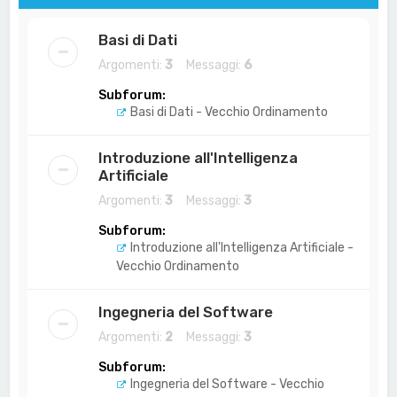
Basi di Dati
Argomenti:
3
Messaggi:
6
Subforum:
Basi di Dati - Vecchio Ordinamento
Introduzione all'Intelligenza
Artificiale
Argomenti:
3
Messaggi:
3
Subforum:
Introduzione all'Intelligenza Artificiale -
Vecchio Ordinamento
Ingegneria del Software
Argomenti:
2
Messaggi:
3
Subforum:
Ingegneria del Software - Vecchio