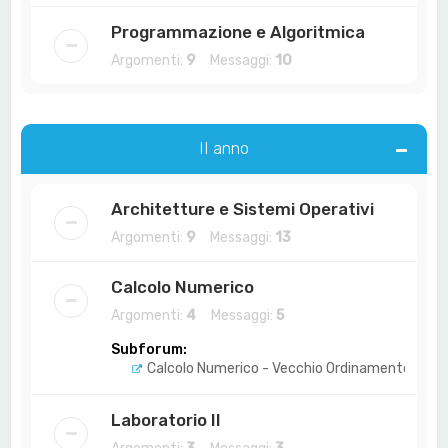
Programmazione e Algoritmica
Argomenti:
9
Messaggi:
10
II anno
Architetture e Sistemi Operativi
Argomenti:
9
Messaggi:
13
Calcolo Numerico
Argomenti:
4
Messaggi:
5
Subforum:
Calcolo Numerico - Vecchio Ordinamento
Laboratorio II