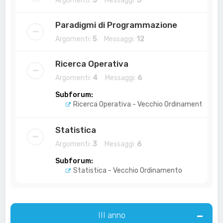
Argomenti:
3
Messaggi:
3
Paradigmi di Programmazione
Argomenti:
5
Messaggi:
12
Ricerca Operativa
Argomenti:
4
Messaggi:
6
Subforum:
Ricerca Operativa - Vecchio Ordinamento
Statistica
Argomenti:
3
Messaggi:
6
Subforum:
Statistica - Vecchio Ordinamento
III anno