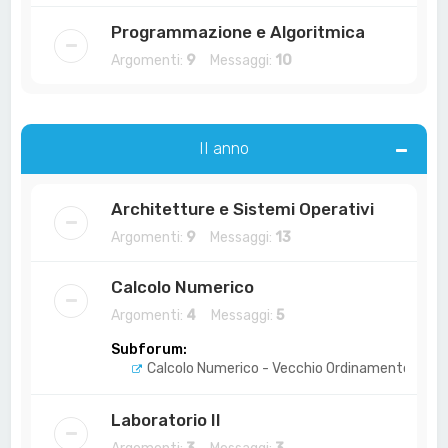
Programmazione e Algoritmica
Argomenti:
9
Messaggi:
10
II anno
Architetture e Sistemi Operativi
Argomenti:
9
Messaggi:
13
Calcolo Numerico
Argomenti:
4
Messaggi:
5
Subforum:
Calcolo Numerico - Vecchio Ordinamento
Laboratorio II