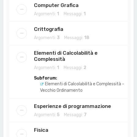
Computer Grafica
Argomenti:
1
Messaggi:
1
Crittografia
Argomenti:
3
Messaggi:
18
Elementi di Calcolabilità e
Complessità
Argomenti:
1
Messaggi:
2
Subforum:
Elementi di Calcolabilità e Complessità -
Vecchio Ordinamento
Esperienze di programmazione
Argomenti:
5
Messaggi:
7
Fisica