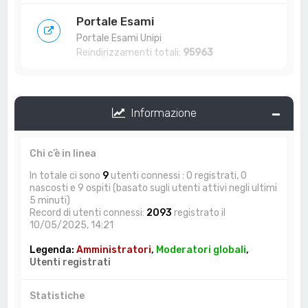
Portale Esami
Portale Esami Unipi
Reindirizzamenti totali:
95963
Informazione
Chi c’è in linea
In totale ci sono
9
utenti connessi : 0 registrati, 0
nascosti e 9 ospiti (basato sugli utenti attivi negli ultimi
5 minuti)
Record di utenti connessi:
2093
registrato il
10/05/2025, 14:21
Legenda:
Amministratori
,
Moderatori globali
,
Utenti registrati
Statistiche