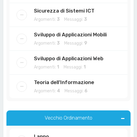
Sicurezza di Sistemi ICT
Argomenti:
3
Messaggi:
3
Sviluppo di Applicazioni Mobili
Argomenti:
3
Messaggi:
9
Sviluppo di Applicazioni Web
Argomenti:
1
Messaggi:
1
Teoria dell'Informazione
Argomenti:
4
Messaggi:
6
Vecchio Ordinamento
I anno