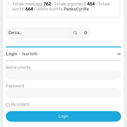
Totale messaggi
762
• Totale argomenti
454
• Totale
iscritti
664
• Ultimo iscritto
PenkaCyrille
Cerca
Ricerca avanzata
Login
•
Iscriviti
Nome utente:
Password:
Ricordami