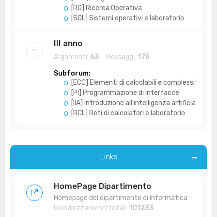
[RO] Ricerca Operativa
[SOL] Sistemi operativi e laboratorio
III anno
Argomenti:
63
Messaggi:
175
Subforum:
[ECC] Elementi di calcolabili e complessità
[PI] Programmazione di interfacce
[IIA] Introduzione all'intelligenza artificiale
[RCL] Reti di calcolatori e laboratorio
Links
HomePage Dipartimento
Homepage del dipartimento di Informatica
Reindirizzamenti totali:
101233