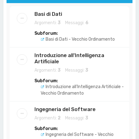
Basi di Dati
Argomenti:
3
Messaggi:
6
Subforum:
Basi di Dati - Vecchio Ordinamento
Introduzione all'Intelligenza
Artificiale
Argomenti:
3
Messaggi:
3
Subforum:
Introduzione all'Intelligenza Artificiale -
Vecchio Ordinamento
Ingegneria del Software
Argomenti:
2
Messaggi:
3
Subforum:
Ingegneria del Software - Vecchio