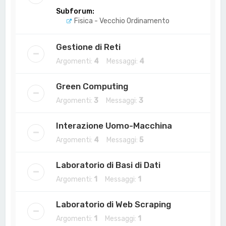
Subforum:
Fisica - Vecchio Ordinamento
Gestione di Reti
Argomenti:
4
Messaggi:
4
Green Computing
Argomenti:
3
Messaggi:
3
Interazione Uomo-Macchina
Argomenti:
4
Messaggi:
5
Laboratorio di Basi di Dati
Argomenti:
1
Messaggi:
1
Laboratorio di Web Scraping
Argomenti:
1
Messaggi:
1