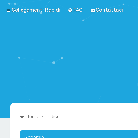
Collegamenti Rapidi
FAQ
Contattaci
T
Home
Indice
Generale