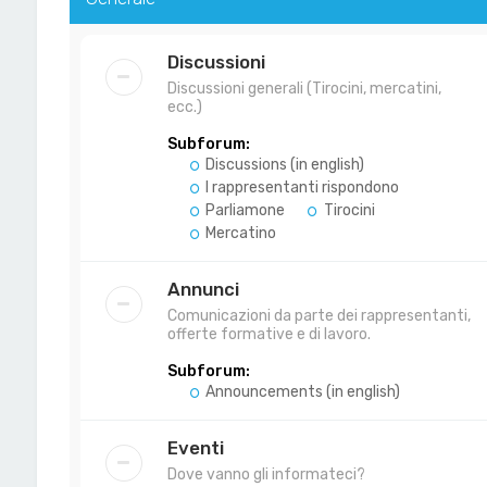
Discussioni
Discussioni generali (Tirocini, mercatini,
ecc.)
Subforum:
Discussions (in english)
I rappresentanti rispondono
Parliamone
Tirocini
Mercatino
Annunci
Comunicazioni da parte dei rappresentanti,
offerte formative e di lavoro.
Subforum:
Announcements (in english)
Eventi
Dove vanno gli informateci?