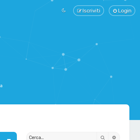
Iscriviti
Login
sa
Cerca
Ricerca av