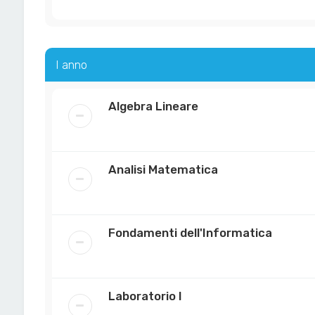
I anno
Algebra Lineare
Analisi Matematica
Fondamenti dell'Informatica
Laboratorio I