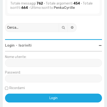
Totale messaggi
762
• Totale argomenti
454
• Totale
iscritti
664
• Ultimo iscritto
PenkaCyrille
Cerca
Ricerca avanzata
Login
•
Iscriviti
Nome utente:
Password:
Ricordami