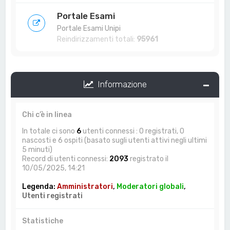
Portale Esami
Portale Esami Unipi
Reindirizzamenti totali:
95961
Informazione
Chi c’è in linea
In totale ci sono
6
utenti connessi : 0 registrati, 0
nascosti e 6 ospiti (basato sugli utenti attivi negli ultimi
5 minuti)
Record di utenti connessi:
2093
registrato il
10/05/2025, 14:21
Legenda:
Amministratori
,
Moderatori globali
,
Utenti registrati
Statistiche