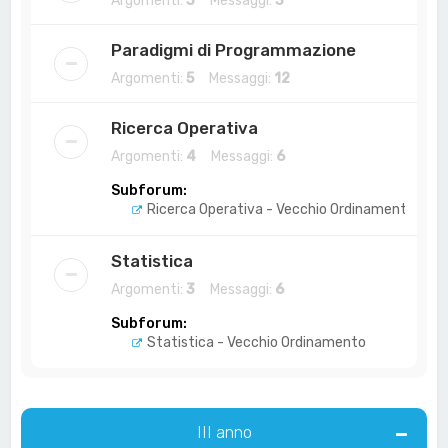
Argomenti:
3
Messaggi:
3
Paradigmi di Programmazione
Argomenti:
5
Messaggi:
12
Ricerca Operativa
Argomenti:
4
Messaggi:
6
Subforum:
Ricerca Operativa - Vecchio Ordinamento
Statistica
Argomenti:
3
Messaggi:
6
Subforum:
Statistica - Vecchio Ordinamento
III anno