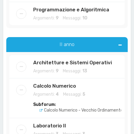
Programmazione e Algoritmica
Argomenti:
9
Messaggi:
10
II anno
Architetture e Sistemi Operativi
Argomenti:
9
Messaggi:
13
Calcolo Numerico
Argomenti:
4
Messaggi:
5
Subforum:
Calcolo Numerico - Vecchio Ordinamento
Laboratorio II