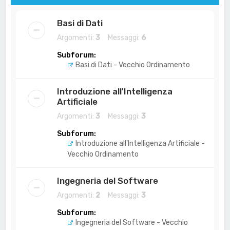
Basi di Dati
Argomenti:
3
Messaggi:
6
Subforum:
Basi di Dati - Vecchio Ordinamento
Introduzione all'Intelligenza
Artificiale
Argomenti:
3
Messaggi:
3
Subforum:
Introduzione all'Intelligenza Artificiale -
Vecchio Ordinamento
Ingegneria del Software
Argomenti:
2
Messaggi:
3
Subforum:
Ingegneria del Software - Vecchio