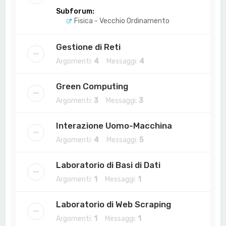
Subforum:
Fisica - Vecchio Ordinamento
Gestione di Reti
Argomenti:
4
Messaggi:
4
Green Computing
Argomenti:
3
Messaggi:
3
Interazione Uomo-Macchina
Argomenti:
4
Messaggi:
5
Laboratorio di Basi di Dati
Argomenti:
1
Messaggi:
1
Laboratorio di Web Scraping
Argomenti:
1
Messaggi:
1