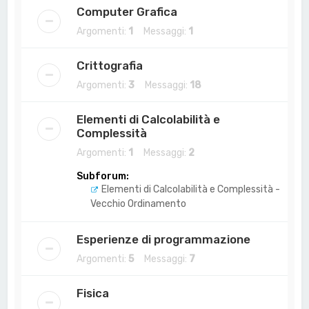
Computer Grafica
Argomenti:
1
Messaggi:
1
Crittografia
Argomenti:
3
Messaggi:
18
Elementi di Calcolabilità e
Complessità
Argomenti:
1
Messaggi:
2
Subforum:
Elementi di Calcolabilità e Complessità -
Vecchio Ordinamento
Esperienze di programmazione
Argomenti:
5
Messaggi:
7
Fisica