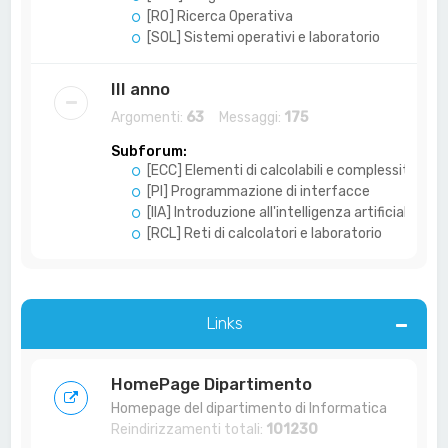
[RO] Ricerca Operativa
[SOL] Sistemi operativi e laboratorio
III anno
Argomenti:
63
Messaggi:
175
Subforum:
[ECC] Elementi di calcolabili e complessità
[PI] Programmazione di interfacce
[IIA] Introduzione all'intelligenza artificiale
[RCL] Reti di calcolatori e laboratorio
Links
HomePage Dipartimento
Homepage del dipartimento di Informatica
Reindirizzamenti totali:
101230