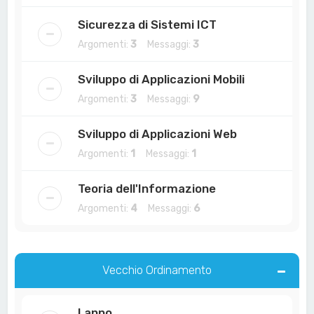
Sicurezza di Sistemi ICT
Argomenti:
3
Messaggi:
3
Sviluppo di Applicazioni Mobili
Argomenti:
3
Messaggi:
9
Sviluppo di Applicazioni Web
Argomenti:
1
Messaggi:
1
Teoria dell'Informazione
Argomenti:
4
Messaggi:
6
Vecchio Ordinamento
I anno