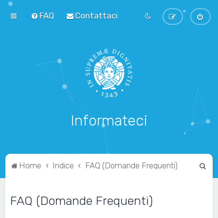
FAQ
Contattaci
Informateci
C
Home
Indice
FAQ (Domande Frequenti)
e
r
FAQ (Domande Frequenti)
c