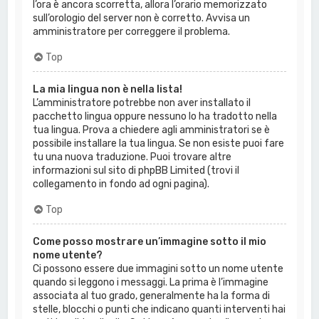
l’ora è ancora scorretta, allora l’orario memorizzato
sull’orologio del server non è corretto. Avvisa un
amministratore per correggere il problema.
Top
La mia lingua non è nella lista!
L’amministratore potrebbe non aver installato il
pacchetto lingua oppure nessuno lo ha tradotto nella
tua lingua. Prova a chiedere agli amministratori se è
possibile installare la tua lingua. Se non esiste puoi fare
tu una nuova traduzione. Puoi trovare altre
informazioni sul sito di phpBB Limited (trovi il
collegamento in fondo ad ogni pagina).
Top
Come posso mostrare un’immagine sotto il mio
nome utente?
Ci possono essere due immagini sotto un nome utente
quando si leggono i messaggi. La prima è l’immagine
associata al tuo grado, generalmente ha la forma di
stelle, blocchi o punti che indicano quanti interventi hai