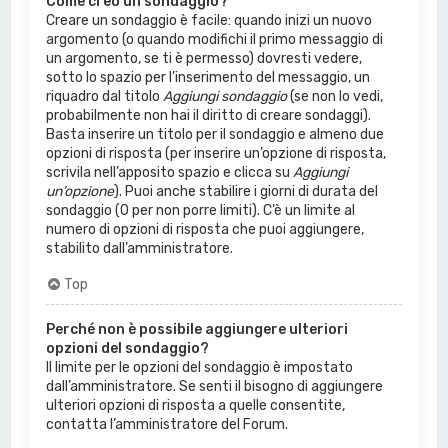
Come creo un sondaggio?
Creare un sondaggio è facile: quando inizi un nuovo
argomento (o quando modifichi il primo messaggio di
un argomento, se ti è permesso) dovresti vedere,
sotto lo spazio per l’inserimento del messaggio, un
riquadro dal titolo
Aggiungi sondaggio
(se non lo vedi,
probabilmente non hai il diritto di creare sondaggi).
Basta inserire un titolo per il sondaggio e almeno due
opzioni di risposta (per inserire un’opzione di risposta,
scrivila nell’apposito spazio e clicca su
Aggiungi
un’opzione
). Puoi anche stabilire i giorni di durata del
sondaggio (0 per non porre limiti). C’è un limite al
numero di opzioni di risposta che puoi aggiungere,
stabilito dall’amministratore.
Top
Perché non è possibile aggiungere ulteriori
opzioni del sondaggio?
Il limite per le opzioni del sondaggio è impostato
dall’amministratore. Se senti il bisogno di aggiungere
ulteriori opzioni di risposta a quelle consentite,
contatta l’amministratore del Forum.