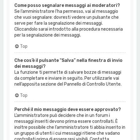
Come posso segnalare messaggi ai moderatori?
Se l’amministratore l’ha permesso, vai al messaggio
che vuoi segnalare: dovresti vedere un pulsante che
serve per fare la segnalazione dei messaggi.
Cliccandolo sarai introdotto alla procedura necessaria
per la segnalazione dei messaggi.
Top
Che cos’è il pulsante “Salva” nella finestra di invio
dei messaggi?
La funzione ti permette di salvare bozze di messaggi
da completare e inviare in seguito. Per utilizzarle vai
nell’apposita sezione del Pannello di Controllo Utente.
Top
Perché il mio messaggio deve essere approvato?
L’amministratore può decidere che in un forum i
messaggi inseriti devono prima essere controllati. È
inoltre possibile che l’amministratore ti abbia inserito in
un gruppo di utenti i cui messaggi ritiene che vadano
controllati prima di essere resi visibili. Contatta