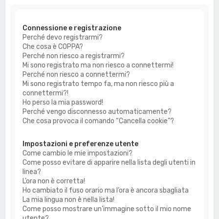
a
Connessione e registrazione
Perché devo registrarmi?
Che cosa è COPPA?
Perché non riesco a registrarmi?
Mi sono registrato ma non riesco a connettermi!
Perché non riesco a connettermi?
Mi sono registrato tempo fa, ma non riesco più a
connettermi?!
Ho perso la mia password!
Perché vengo disconnesso automaticamente?
Che cosa provoca il comando “Cancella cookie”?
Impostazioni e preferenze utente
Come cambio le mie impostazioni?
Come posso evitare di apparire nella lista degli utenti in
linea?
L’ora non è corretta!
Ho cambiato il fuso orario ma l’ora è ancora sbagliata
La mia lingua non è nella lista!
Come posso mostrare un’immagine sotto il mio nome
utente?