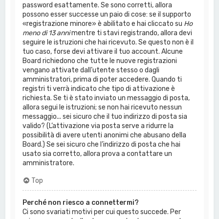
password esattamente. Se sono corretti, allora
possono esser successe un paio di cose: se il supporto
«registrazione minore» è abilitato e hai cliccato su
Ho
meno di 13 anni
mentre ti stavi registrando, allora devi
seguire le istruzioni che hai ricevuto. Se questo non è il
tuo caso, forse devi attivare il tuo account. Alcune
Board richiedono che tutte le nuove registrazioni
vengano attivate dall’utente stesso o dagli
amministratori, prima di poter accedere. Quando ti
registri ti verrà indicato che tipo di attivazione è
richiesta. Se ti è stato inviato un messaggio di posta,
allora segui le istruzioni; se non hai ricevuto nessun
messaggio... sei sicuro che il tuo indirizzo di posta sia
valido? (L’attivazione via posta serve a ridurre la
possibilità di avere utenti anonimi che abusano della
Board.) Se sei sicuro che l’indirizzo di posta che hai
usato sia corretto, allora prova a contattare un
amministratore.
Top
Perché non riesco a connettermi?
Ci sono svariati motivi per cui questo succede. Per