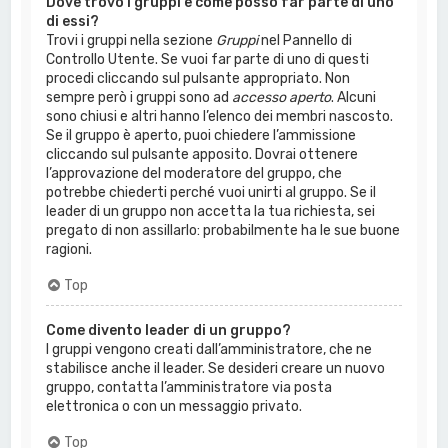
Dove trovo i gruppi e come posso far parte di uno
di essi?
Trovi i gruppi nella sezione
Gruppi
nel Pannello di
Controllo Utente. Se vuoi far parte di uno di questi
procedi cliccando sul pulsante appropriato. Non
sempre però i gruppi sono ad
accesso aperto
. Alcuni
sono chiusi e altri hanno l’elenco dei membri nascosto.
Se il gruppo è aperto, puoi chiedere l’ammissione
cliccando sul pulsante apposito. Dovrai ottenere
l’approvazione del moderatore del gruppo, che
potrebbe chiederti perché vuoi unirti al gruppo. Se il
leader di un gruppo non accetta la tua richiesta, sei
pregato di non assillarlo: probabilmente ha le sue buone
ragioni.
Top
Come divento leader di un gruppo?
I gruppi vengono creati dall’amministratore, che ne
stabilisce anche il leader. Se desideri creare un nuovo
gruppo, contatta l’amministratore via posta
elettronica o con un messaggio privato.
Top