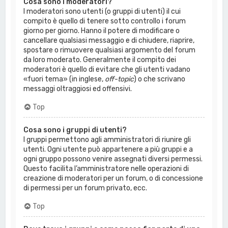
Cosa sono i moderatori?
I moderatori sono utenti (o gruppi di utenti) il cui
compito è quello di tenere sotto controllo i forum
giorno per giorno. Hanno il potere di modificare o
cancellare qualsiasi messaggio e di chiudere, riaprire,
spostare o rimuovere qualsiasi argomento del forum
da loro moderato. Generalmente il compito dei
moderatori è quello di evitare che gli utenti vadano
«fuori tema» (in inglese,
off-topic
) o che scrivano
messaggi oltraggiosi ed offensivi.
Top
Cosa sono i gruppi di utenti?
I gruppi permettono agli amministratori di riunire gli
utenti. Ogni utente può appartenere a più gruppi e a
ogni gruppo possono venire assegnati diversi permessi.
Questo facilita l’amministratore nelle operazioni di
creazione di moderatori per un forum, o di concessione
di permessi per un forum privato, ecc.
Top