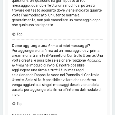
questione. Se qualcuno ha già risposto al tuo
messaggio, quando effettui una modifica, potresti
trovare del testo aggiunto dove viene indicato quante
volte l’hai modificato. Un utente normale,
generalmente, non può cancellare un messaggio dopo
che qualcuno ha risposto.
Top
Come aggiungo una firma ai miei messaggi?
Per aggiungere una firma ad un messaggio devi prima
crearne una tramite il Pannello di Controllo Utente. Una
volta creata, è possibile selezionare l’opzione
Aggiungi
la firma
nel modulo di invio. È inoltre possibile
aggiungere una firma a tutti i tuoi messaggi
selezionando l’apposita voce nel Pannello di Controllo
Utente. Se lo si fa, è possibile evitare che una firma
venga aggiunta ai singoli messaggi deselezionando la
casella per aggiungere la firma all’interno del modulo di
invio.
Top