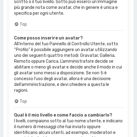
scritto o il tuo livello. Sotto può esserci un’immagine
più grande nota come avatar, che in genere è unica e
specifica per ogni utente.
Top
Come posso inserire un avatar?
All’interno del tuo Pannello di Controllo Utente, sotto
“Profilo” è possibile aggiungere un avatar utilizzando
uno dei seguenti quattro metodi: Gravatar, Galleria,
Remoto oppure Carica. L’amministratore decide se
abilitare o meno gli avatar e decide anche il modo in cui
gli avatar sono messi a disposizione. Se non ti è
concesso l’uso degli avatar, allora è una decisione
dell’amministrazione, e devi chiedere a questa le
ragioni.
Top
Qual è il mio livello e come faccio a cambiarlo?
I livelli, compaiono sotto al tuo nome utente, e indicano
il numero di messaggi che hai inviato oppure
identificano alcuni utenti, ad esempio, moderatori e