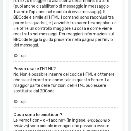
l’utilizzo è soggetto alla scelta dell’amministratore
(puoi anche disabilitarlo di messaggio in messaggio
tramite l’opzione nel modulo di invio messaggi). Il
BBCode è simile all’HTML, i comandi sono racchiusi tra
parentesi quadre [ e ] anziché tra parentesi angolari < e
> e offre un controllo maggiore su cosa e come viene
mostrato nei messaggi. Per maggiori informazioni sul
BBCode leggi la guida presente nella pagina per l’invio
dei messaggi.
Top
Posso usare l’HTML?
No. Non è possibile inserire del codice HTML e ottenere
che sia interpretato come tale in questo Forum. La
maggior parte delle funzioni dell’HTML può essere
sostituita dal BBCode.
Top
Cosa sono le emoticon?
Le «emoticon» o «faccine» (in inglese,
emoticons
o
smileys
) sono piccole immagini che possono essere