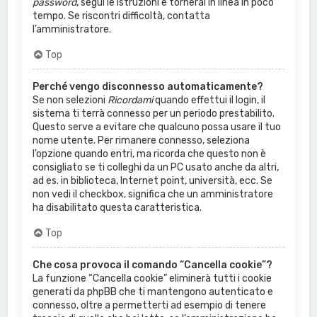
password
, segui le istruzioni e tornerai in linea in poco
tempo. Se riscontri difficoltà, contatta
l’amministratore.
Top
Perché vengo disconnesso automaticamente?
Se non selezioni
Ricordami
quando effettui il login, il
sistema ti terrà connesso per un periodo prestabilito.
Questo serve a evitare che qualcuno possa usare il tuo
nome utente. Per rimanere connesso, seleziona
l’opzione quando entri, ma ricorda che questo non è
consigliato se ti colleghi da un PC usato anche da altri,
ad es. in biblioteca, Internet point, università, ecc. Se
non vedi il checkbox, significa che un amministratore
ha disabilitato questa caratteristica.
Top
Che cosa provoca il comando “Cancella cookie”?
La funzione “Cancella cookie” eliminerà tutti i cookie
generati da phpBB che ti mantengono autenticato e
connesso, oltre a permetterti ad esempio di tenere