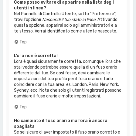
Come posso evitare di apparire nella lista degli
utenti in linea?
Nel Pannello di Controllo Utente, sotto “Preferenze”,
trovi l’opzione
Nascondi il tuo stato in linea
. Attivando
questa opzione, apparirai solo agli amministratori e a
te stesso. Verrai identificato come utente nascosto.
Top
L’ora non è corretta!
L’ora è quasi sicuramente corretta, comunque l’ora che
stai vedendo potrebbe essere quella di un fuso orario
differente dal tuo. Se così fosse, devi cambiare le
impostazioni del tuo profilo per il fuso orario e farlo
coincidere con la tua area, es. London, Paris, New York,
Sydney, ecc. Nota che solo gli utenti registrati possono
cambiare il fuso orario e molte impostazioni.
Top
Ho cambiato il fuso orario ma l’ora è ancora
sbagliata
Se sei sicuro di aver impostato il fuso orario corretto e