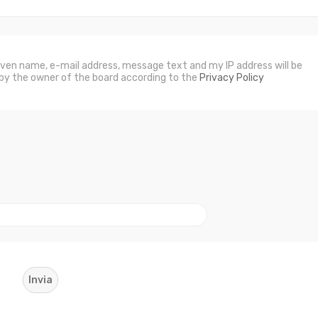
given name, e-mail address, message text and my IP address will be
by the owner of the board according to the
Privacy Policy