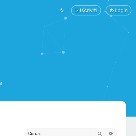
Iscriviti
Login
sa
Cerca
Ricerca av