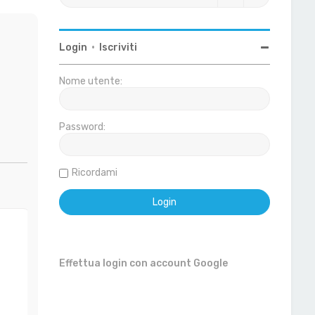
Login
•
Iscriviti
Nome utente:
Password:
Ricordami
Effettua login con account Google