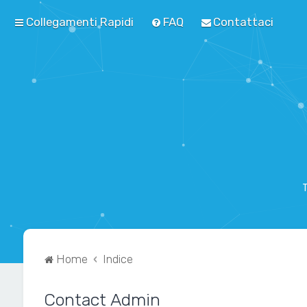
Collegamenti Rapidi
FAQ
Contattaci
T
Home
Indice
Contact Admin