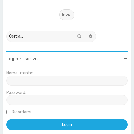
Cerca
Ricerca avanzata
Login
•
Iscriviti
Nome utente:
Password:
Ricordami