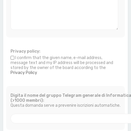
Privacy policy:
I confirm that the given name, e-mail address,
message text and my IP address will be processed and
stored by the owner of the board according to the
Privacy Policy
Digita il nome del gruppo Telegram generale di Informatic
(>1000 membri):
Questa domanda serve a prevenire iscrizioni automatiche.