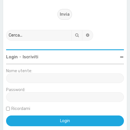
Cerca
Ricerca avanzata
Login
•
Iscriviti
Nome utente:
Password:
Ricordami